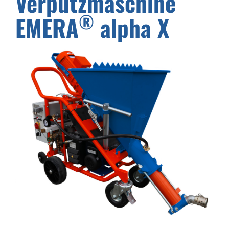
Verputzmaschine
®
EMERA
alpha X