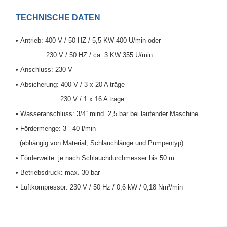
TECHNISCHE DATEN
• Antrieb: 400 V / 50 HZ / 5,5 KW 400 U/min oder
230 V / 50 HZ / ca. 3 KW 355 U/min
• Anschluss: 230 V
• Absicherung: 400 V / 3 x 20 A träge
230 V / 1 x 16 A träge
• Wasseranschluss: 3/4“ mind. 2,5 bar
bei laufender Maschine
• Fördermenge: 3 - 40 l/min
(abhängig von Material, Schlauchlänge und Pumpentyp)
• Förderweite: je nach Schlauchdurchmesser bis 50 m
• Betriebsdruck: max. 30 bar
• Luftkompressor: 230 V / 50 Hz / 0,6 kW / 0,18 Nm³/min