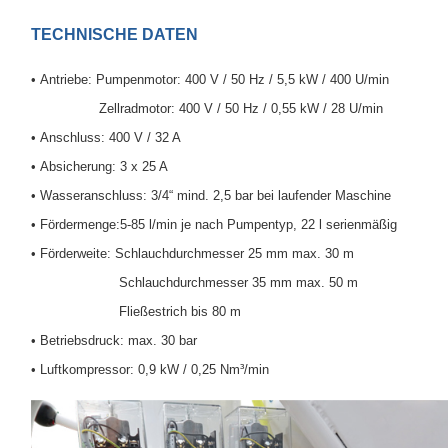
TECHNISCHE DATEN
• Antriebe:
Pumpenmotor: 400 V / 50 Hz / 5,5 kW / 400 U/min
Zellradmotor: 400 V / 50 Hz / 0,55 kW / 28 U/min
• Anschluss: 400 V / 32 A
• Absicherung: 3 x 25 A
• Wasseranschluss: 3/4“ mind. 2,5 bar
bei laufender Maschine
• Fördermenge:5-85 l/min je nach Pumpentyp, 22 l serienmäßig
• Förderweite: Schlauchdurchmesser 25 mm max. 30 m
Schlauchdurchmesser 35 mm max. 50 m
Fließestrich bis 80 m
• Betriebsdruck: max. 30 bar
• Luftkompressor: 0,9 kW / 0,25 Nm³/min