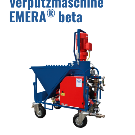
Verputzmaschine
®
EMERA
beta