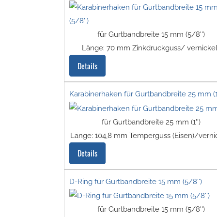
für Gurtbandbreite 15 mm (5/8'')
Länge: 70 mm Zinkdruckguss/ vernickel
Details
Karabinerhaken für Gurtbandbreite 25 mm (1'
für Gurtbandbreite 25 mm (1'')
Länge: 104,8 mm Temperguss (Eisen)/verni
Details
D-Ring für Gurtbandbreite 15 mm (5/8'')
für Gurtbandbreite 15 mm (5/8'')