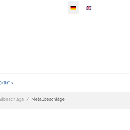
Sprache auswählen
ONTAKT
llbeschläge
Metallbeschläge