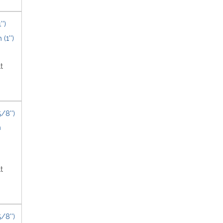
')
t
/8'')
t
/8'')